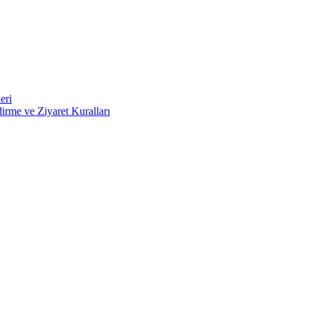
eri
irme ve Ziyaret Kuralları