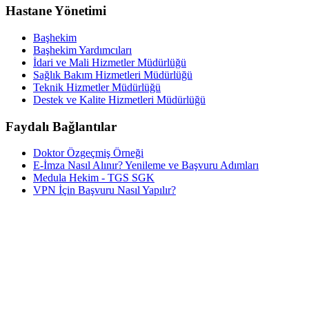
Hastane Yönetimi
Başhekim
Başhekim Yardımcıları
İdari ve Mali Hizmetler Müdürlüğü
Sağlık Bakım Hizmetleri Müdürlüğü
Teknik Hizmetler Müdürlüğü
Destek ve Kalite Hizmetleri Müdürlüğü
Faydalı Bağlantılar
Doktor Özgeçmiş Örneği
E-İmza Nasıl Alınır? Yenileme ve Başvuru Adımları
Medula Hekim - TGS SGK
VPN İçin Başvuru Nasıl Yapılır?