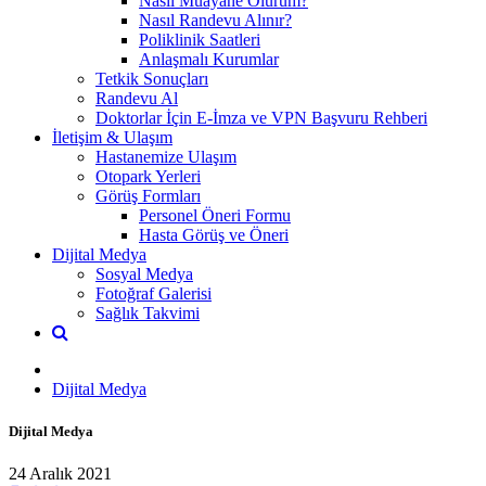
Nasıl Muayane Olurum?
Nasıl Randevu Alınır?
Poliklinik Saatleri
Anlaşmalı Kurumlar
Tetkik Sonuçları
Randevu Al
Doktorlar İçin E-İmza ve VPN Başvuru Rehberi
İletişim & Ulaşım
Hastanemize Ulaşım
Otopark Yerleri
Görüş Formları
Personel Öneri Formu
Hasta Görüş ve Öneri
Dijital Medya
Sosyal Medya
Fotoğraf Galerisi
Sağlık Takvimi
Dijital Medya
Dijital Medya
24 Aralık 2021