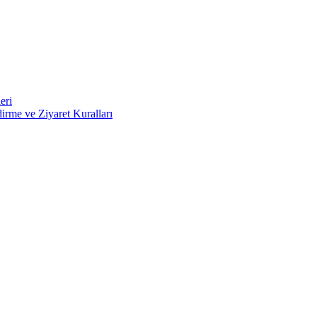
eri
irme ve Ziyaret Kuralları