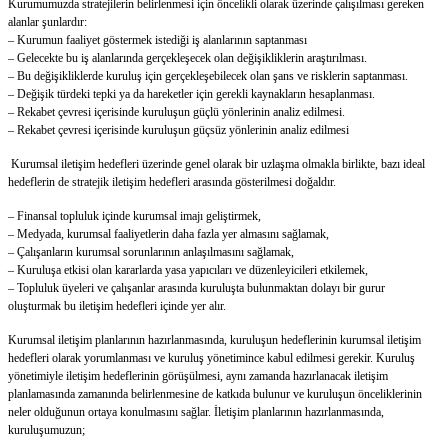
Kurumumuzda stratejilerin belirlenmesi için öncelikli olarak üzerinde çalışılması gereken
alanlar şunlardır:
– Kurumun faaliyet göstermek istediği iş alanlarının saptanması
– Gelecekte bu iş alanlarında gerçekleşecek olan değişikliklerin araştırılması.
– Bu değişikliklerde kuruluş için gerçekleşebilecek olan şans ve risklerin saptanması.
– Değişik türdeki tepki ya da hareketler için gerekli kaynakların hesaplanması.
– Rekabet çevresi içerisinde kuruluşun güçlü yönlerinin analiz edilmesi.
– Rekabet çevresi içerisinde kuruluşun güçsüz yönlerinin analiz edilmesi
Kurumsal iletişim hedefleri üzerinde genel olarak bir uzlaşma olmakla birlikte, bazı ideal
hedeflerin de stratejik iletişim hedefleri arasında gösterilmesi doğaldır.
– Finansal topluluk içinde kurumsal imajı geliştirmek,
– Medyada, kurumsal faaliyetlerin daha fazla yer almasını sağlamak,
– Çalışanların kurumsal sorunlarının anlaşılmasını sağlamak,
– Kuruluşa etkisi olan kararlarda yasa yapıcıları ve düzenleyicileri etkilemek,
– Topluluk üyeleri ve çalışanlar arasında kuruluşta bulunmaktan dolayı bir gurur
oluşturmak bu iletişim hedefleri içinde yer alır.
Kurumsal iletişim planlarının hazırlanmasında, kuruluşun hedeflerinin kurumsal iletişim
hedefleri olarak yorumlanması ve kuruluş yönetimince kabul edilmesi gerekir. Kuruluş
yönetimiyle iletişim hedeflerinin görüşülmesi, aynı zamanda hazırlanacak iletişim
planlamasında zamanında belirlenmesine de katkıda bulunur ve kuruluşun önceliklerinin
neler olduğunun ortaya konulmasını sağlar. İletişim planlarının hazırlanmasında,
kuruluşumuzun;