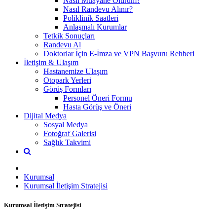
Nasıl Muayane Olurum?
Nasıl Randevu Alınır?
Poliklinik Saatleri
Anlaşmalı Kurumlar
Tetkik Sonuçları
Randevu Al
Doktorlar İçin E-İmza ve VPN Başvuru Rehberi
İletişim & Ulaşım
Hastanemize Ulaşım
Otopark Yerleri
Görüş Formları
Personel Öneri Formu
Hasta Görüş ve Öneri
Dijital Medya
Sosyal Medya
Fotoğraf Galerisi
Sağlık Takvimi
Kurumsal
Kurumsal İletişim Stratejisi
Kurumsal İletişim Stratejisi