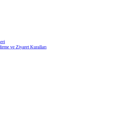
eri
irme ve Ziyaret Kuralları