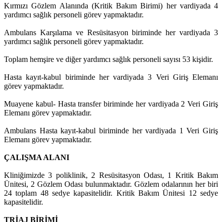
Kırmızı Gözlem Alanında (Kritik Bakım Birimi) her vardiyada 4
yardımcı sağlık personeli görev yapmaktadır.
Ambulans Karşılama ve Resüsitasyon biriminde her vardiyada 3
yardımcı sağlık personeli görev yapmaktadır.
Toplam hemşire ve diğer yardımcı sağlık personeli sayısı 53 kişidir.
Hasta kayıt-kabul biriminde her vardiyada 3 Veri Giriş Elemanı
görev yapmaktadır.
Muayene kabul- Hasta transfer biriminde her vardiyada 2 Veri Giriş
Elemanı görev yapmaktadır.
Ambulans Hasta kayıt-kabul biriminde her vardiyada 1 Veri Giriş
Elemanı görev yapmaktadır.
ÇALIŞMA ALANI
Kliniğimizde 3 poliklinik, 2 Resüsitasyon Odası, 1 Kritik Bakım
Ünitesi, 2 Gözlem Odası bulunmaktadır. Gözlem odalarının her biri
24 toplam 48 sedye kapasitelidir. Kritik Bakım Ünitesi 12 sedye
kapasitelidir.
TRİAJ BİRİMİ