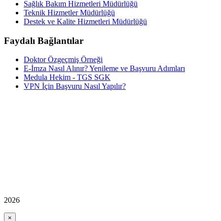
Sağlık Bakım Hizmetleri Müdürlüğü
Teknik Hizmetler Müdürlüğü
Destek ve Kalite Hizmetleri Müdürlüğü
Faydalı Bağlantılar
Doktor Özgeçmiş Örneği
E-İmza Nasıl Alınır? Yenileme ve Başvuru Adımları
Medula Hekim - TGS SGK
VPN İçin Başvuru Nasıl Yapılır?
2026
×