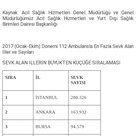
Kaynak:
Acil Sağlık Hizmetleri Genel Müdürlüğü ve Genel
Müdürlüğümüz Acil Sağlık Hizmetleri ve Yurt Dışı Sağlık
Birimleri Dairesi Başkanlığı
2017 (Ocak-Ekim) Dönemi 112 Ambulansla En Fazla Sevk Alan
İller ve Sayıları
SEVK ALAN İLLERİN BÜYÜKTEN KÜÇÜĞE SIRALAMASI
SIRA
İL
SEVK
SAYISI
1
İSTANBUL
280.326
2
ANKARA
163.932
3
BURSA
94.579