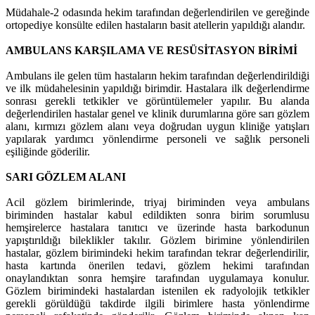
Müdahale-2 odasında hekim tarafından değerlendirilen ve gereğinde
ortopediye konsülte edilen hastaların basit atellerin yapıldığı alandır.
AMBULANS KARŞILAMA VE RESÜSİTASYON BİRİMİ
Ambulans ile gelen tüm hastaların hekim tarafından değerlendirildiği
ve ilk müdahelesinin yapıldığı birimdir. Hastalara ilk değerlendirme
sonrası gerekli tetkikler ve görüntülemeler yapılır. Bu alanda
değerlendirilen hastalar genel ve klinik durumlarına göre sarı gözlem
alanı, kırmızı gözlem alanı veya doğrudan uygun kliniğe yatışları
yapılarak yardımcı yönlendirme personeli ve sağlık personeli
eşiliğinde göderilir.
SARI GÖZLEM ALANI
Acil gözlem birimlerinde, triyaj biriminden veya ambulans
biriminden hastalar kabul edildikten sonra birim sorumlusu
hemşirelerce hastalara tanıtıcı ve üzerinde hasta barkodunun
yapıştırıldığı bileklikler takılır. Gözlem birimine yönlendirilen
hastalar, gözlem birimindeki hekim tarafından tekrar değerlendirilir,
hasta kartında önerilen tedavi, gözlem hekimi tarafından
onaylandıktan sonra hemşire tarafından uygulamaya konulur.
Gözlem birimindeki hastalardan istenilen ek radyolojik tetkikler
gerekli görüldüğü takdirde ilgili birimlere hasta yönlendirme