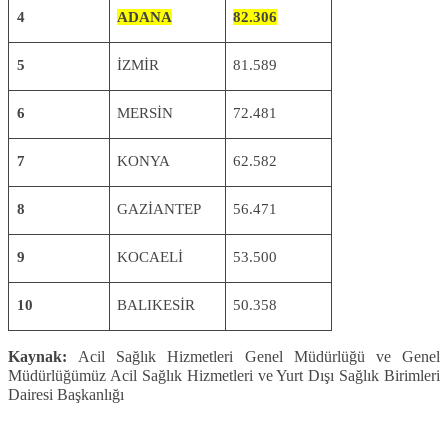
4
ADANA
82.306
5
İZMİR
81.589
6
MERSİN
72.481
7
KONYA
62.582
8
GAZİANTEP
56.471
9
KOCAELİ
53.500
10
BALIKESİR
50.358
Kaynak:
Acil Sağlık Hizmetleri Genel Müdürlüğü ve Genel
Müdürlüğümüz Acil Sağlık Hizmetleri ve Yurt Dışı Sağlık Birimleri
Dairesi Başkanlığı