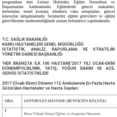
programlara tüm Asistan Hekimler, Eğitim Sorumlusu ve
Başasistanlar katılmaktadır. Eğitimlerde güncel makaleler,
derlemeler, temel konular, klinikten vaka tartışmaları, güncel
kılavuzlar tartışılmaktadır. Seminerler eğitim görevlileri ve eğitim
görevlilerinin moderatörlüğünde asistan hekimlerce yapılmaktadır.
T.C. SAĞLIK BAKANLIĞI
KAMU HASTANELERİ GENEL MÜDÜRLÜĞÜ
İSTATİSTİK, ANALİZ, RAPORLAMA VE STRATEJİK
YÖNETİM DAİRESİ BAŞKANLIĞI
‘HER BRANŞTA İLK 100 HASTANE’2017 YILI OCAK-EKİM
DÖNEMİPOLİKLİNİK, YATIŞ, YOĞUN BAKIM VE ACİL
SERVİS İSTATİSTİKLERİ
2017 (Ocak-Ekim) Dönemi 112 Ambulansla En Fazla Hasta
Götürülen Hastaneler ve Hasta Sayıları
SIRA
GÖTÜRÜLEN HASTANE (BÜYÜKTEN KÜÇÜĞE)
1
Bursa Yüksek İhtisas Eğitim ve Araştırma Hastanesi