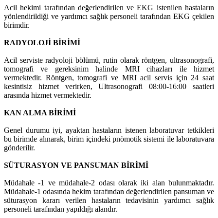
Acil hekimi tarafından değerlendirilen ve EKG istenilen hastaların
yönlendirildiği ve yardımcı sağlık personeli tarafından EKG çekilen
birimdir.
RADYOLOJİ BİRİMİ
Acil serviste radyoloji bölümü, rutin olarak röntgen, ultrasonografi,
tomografi ve gereksinim halinde MRI cihazları ile hizmet
vermektedir. Röntgen, tomografi ve MRI acil servis için 24 saat
kesintisiz hizmet verirken, Ultrasonografi 08:00-16:00 saatleri
arasında hizmet vermektedir.
KAN ALMA BİRİMİ
Genel durumu iyi, ayaktan hastaların istenen laboratuvar tetkikleri
bu birimde alınarak, birim içindeki pnömotik sistemi ile laboratuvara
gönderilir.
SÜTURASYON VE PANSUMAN BİRİMİ
Müdahale -1 ve müdahale-2 odası olarak iki alan bulunmaktadır.
Müdahale-1 odasında hekim tarafından değerlendirilen pansuman ve
süturasyon kararı verilen hastaların tedavisinin yardımcı sağlık
personeli tarafından yapıldığı alandır.