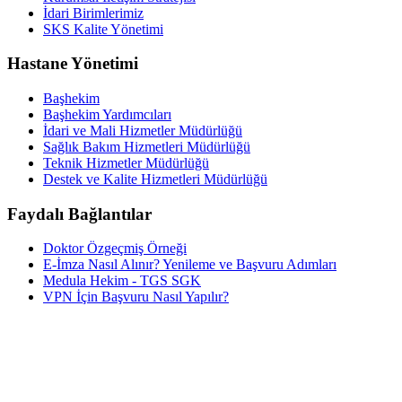
İdari Birimlerimiz
SKS Kalite Yönetimi
Hastane Yönetimi
Başhekim
Başhekim Yardımcıları
İdari ve Mali Hizmetler Müdürlüğü
Sağlık Bakım Hizmetleri Müdürlüğü
Teknik Hizmetler Müdürlüğü
Destek ve Kalite Hizmetleri Müdürlüğü
Faydalı Bağlantılar
Doktor Özgeçmiş Örneği
E-İmza Nasıl Alınır? Yenileme ve Başvuru Adımları
Medula Hekim - TGS SGK
VPN İçin Başvuru Nasıl Yapılır?