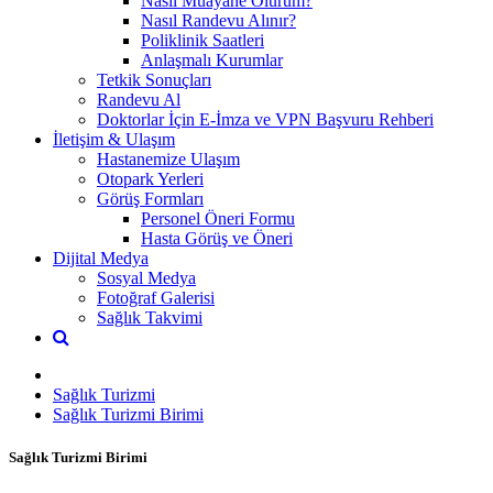
Nasıl Muayane Olurum?
Nasıl Randevu Alınır?
Poliklinik Saatleri
Anlaşmalı Kurumlar
Tetkik Sonuçları
Randevu Al
Doktorlar İçin E-İmza ve VPN Başvuru Rehberi
İletişim & Ulaşım
Hastanemize Ulaşım
Otopark Yerleri
Görüş Formları
Personel Öneri Formu
Hasta Görüş ve Öneri
Dijital Medya
Sosyal Medya
Fotoğraf Galerisi
Sağlık Takvimi
Sağlık Turizmi
Sağlık Turizmi Birimi
Sağlık Turizmi Birimi