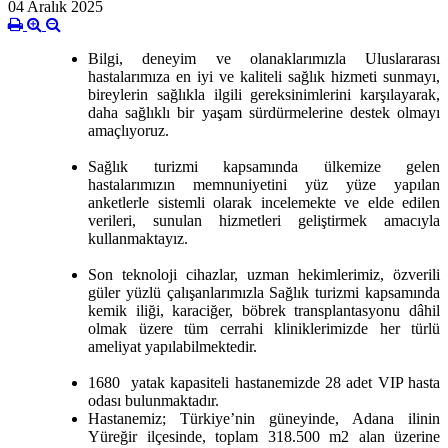
04 Aralık 2025
Bilgi, deneyim ve olanaklarımızla Uluslararası
hastalarımıza en iyi ve kaliteli sağlık hizmeti sunmayı,
bireylerin sağlıkla ilgili gereksinimlerini karşılayarak,
daha sağlıklı bir yaşam sürdürmelerine destek olmayı
amaçlıyoruz.
Sağlık turizmi kapsamında ülkemize gelen
hastalarımızın memnuniyetini yüz yüze yapılan
anketlerle sistemli olarak incelemekte ve elde edilen
verileri, sunulan hizmetleri geliştirmek amacıyla
kullanmaktayız.
Son teknoloji cihazlar, uzman hekimlerimiz, özverili
güler yüzlü çalışanlarımızla Sağlık turizmi kapsamında
kemik iliği, karaciğer, böbrek transplantasyonu dâhil
olmak üzere tüm cerrahi kliniklerimizde her türlü
ameliyat yapılabilmektedir.
1680 yatak kapasiteli hastanemizde 28 adet VIP hasta
odası bulunmaktadır.
Hastanemiz; Türkiye’nin güneyinde, Adana ilinin
Yüreğir ilçesinde, toplam 318.500 m2 alan üzerine