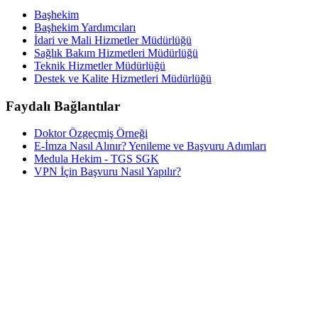
Başhekim
Başhekim Yardımcıları
İdari ve Mali Hizmetler Müdürlüğü
Sağlık Bakım Hizmetleri Müdürlüğü
Teknik Hizmetler Müdürlüğü
Destek ve Kalite Hizmetleri Müdürlüğü
Faydalı Bağlantılar
Doktor Özgeçmiş Örneği
E-İmza Nasıl Alınır? Yenileme ve Başvuru Adımları
Medula Hekim - TGS SGK
VPN İçin Başvuru Nasıl Yapılır?