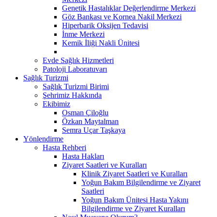
Genetik Hastalıklar Değerlendirme Merkezi
Göz Bankası ve Kornea Nakil Merkezi
Hiperbarik Oksijen Tedavisi
İnme Merkezi
Kemik İliği Nakli Ünitesi
Evde Sağlık Hizmetleri
Patoloji Laboratuvarı
Sağlık Turizmi
Sağlık Turizmi Birimi
Şehrimiz Hakkında
Ekibimiz
Osman Çiloğlu
Özkan Maytalman
Semra Uçar Taşkaya
Yönlendirme
Hasta Rehberi
Hasta Hakları
Ziyaret Saatleri ve Kuralları
Klinik Ziyaret Saatleri ve Kuralları
Yoğun Bakım Bilgilendirme ve Ziyaret
Saatleri
Yoğun Bakım Ünitesi Hasta Yakını
Bilgilendirme ve Ziyaret Kuralları