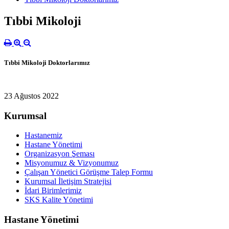
Tıbbi Mikoloji
Tıbbi Mikoloji Doktorlarımız
23 Ağustos 2022
Kurumsal
Hastanemiz
Hastane Yönetimi
Organizasyon Şeması
Misyonumuz & Vizyonumuz
Çalışan Yönetici Görüşme Talep Formu
Kurumsal İletişim Stratejisi
İdari Birimlerimiz
SKS Kalite Yönetimi
Hastane Yönetimi