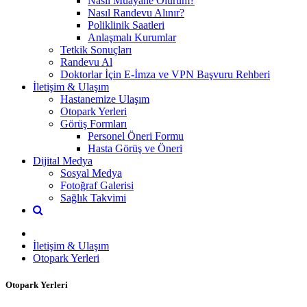
Nasıl Muayane Olurum?
Nasıl Randevu Alınır?
Poliklinik Saatleri
Anlaşmalı Kurumlar
Tetkik Sonuçları
Randevu Al
Doktorlar İçin E-İmza ve VPN Başvuru Rehberi
İletişim & Ulaşım
Hastanemize Ulaşım
Otopark Yerleri
Görüş Formları
Personel Öneri Formu
Hasta Görüş ve Öneri
Dijital Medya
Sosyal Medya
Fotoğraf Galerisi
Sağlık Takvimi
İletişim & Ulaşım
Otopark Yerleri
Otopark Yerleri