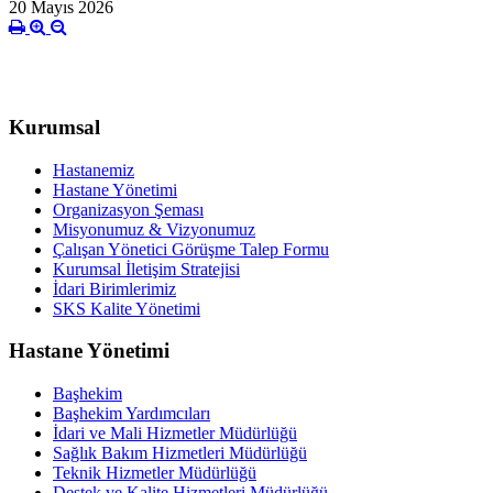
20 Mayıs 2026
Kurumsal
Hastanemiz
Hastane Yönetimi
Organizasyon Şeması
Misyonumuz & Vizyonumuz
Çalışan Yönetici Görüşme Talep Formu
Kurumsal İletişim Stratejisi
İdari Birimlerimiz
SKS Kalite Yönetimi
Hastane Yönetimi
Başhekim
Başhekim Yardımcıları
İdari ve Mali Hizmetler Müdürlüğü
Sağlık Bakım Hizmetleri Müdürlüğü
Teknik Hizmetler Müdürlüğü
Destek ve Kalite Hizmetleri Müdürlüğü