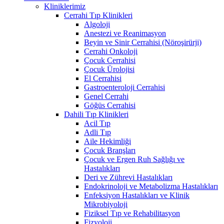
Kliniklerimiz
Cerrahi Tıp Klinikleri
Algoloji
Anestezi ve Reanimasyon
Beyin ve Sinir Cerrahisi (Nöroşirürji)
Cerrahi Onkoloji
Çocuk Cerrahisi
Çocuk Ürolojisi
El Cerrahisi
Gastroenteroloji Cerrahisi
Genel Cerrahi
Göğüs Cerrahisi
Dahili Tıp Klinikleri
Acil Tıp
Adli Tıp
Aile Hekimliği
Çocuk Branşları
Çocuk ve Ergen Ruh Sağlığı ve
Hastalıkları
Deri ve Zührevi Hastalıkları
Endokrinoloji ve Metabolizma Hastalıkları
Enfeksiyon Hastalıkları ve Klinik
Mikrobiyoloji
Fiziksel Tıp ve Rehabilitasyon
Fizyoloji