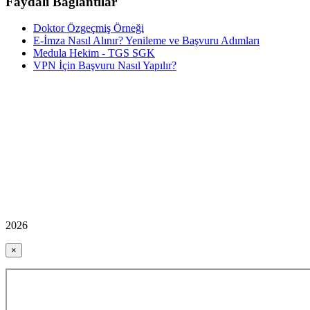
Faydalı Bağlantılar
Doktor Özgeçmiş Örneği
E-İmza Nasıl Alınır? Yenileme ve Başvuru Adımları
Medula Hekim - TGS SGK
VPN İçin Başvuru Nasıl Yapılır?
2026
×