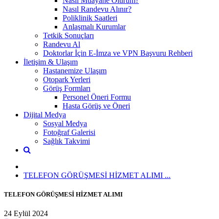
Nasıl Muayane Olurum?
Nasıl Randevu Alınır?
Poliklinik Saatleri
Anlaşmalı Kurumlar
Tetkik Sonuçları
Randevu Al
Doktorlar İçin E-İmza ve VPN Başvuru Rehberi
İletişim & Ulaşım
Hastanemize Ulaşım
Otopark Yerleri
Görüş Formları
Personel Öneri Formu
Hasta Görüş ve Öneri
Dijital Medya
Sosyal Medya
Fotoğraf Galerisi
Sağlık Takvimi
TELEFON GÖRÜŞMESİ HİZMET ALIMI ...
TELEFON GÖRÜŞMESİ HİZMET ALIMI
24 Eylül 2024