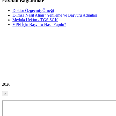
Faydalı Bağlantılar
Doktor Özgeçmiş Örneği
E-İmza Nasıl Alınır? Yenileme ve Başvuru Adımları
Medula Hekim - TGS SGK
VPN İçin Başvuru Nasıl Yapılır?
2026
×