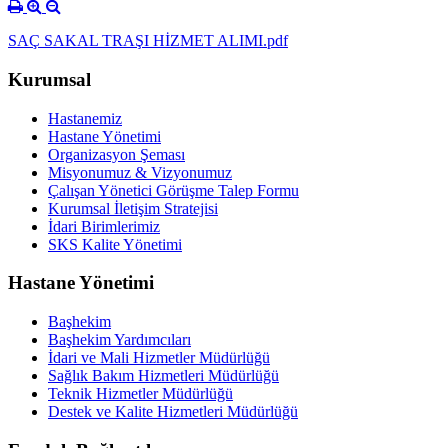
SAÇ SAKAL TRAŞI HİZMET ALIMI.pdf
Kurumsal
Hastanemiz
Hastane Yönetimi
Organizasyon Şeması
Misyonumuz & Vizyonumuz
Çalışan Yönetici Görüşme Talep Formu
Kurumsal İletişim Stratejisi
İdari Birimlerimiz
SKS Kalite Yönetimi
Hastane Yönetimi
Başhekim
Başhekim Yardımcıları
İdari ve Mali Hizmetler Müdürlüğü
Sağlık Bakım Hizmetleri Müdürlüğü
Teknik Hizmetler Müdürlüğü
Destek ve Kalite Hizmetleri Müdürlüğü