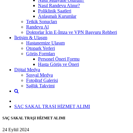
Nasıl Muayane Olurum?
Nasıl Randevu Alınır?
Poliklinik Saatleri
Anlaşmalı Kurumlar
Tetkik Sonuçları
Randevu Al
Doktorlar İçin E-İmza ve VPN Başvuru Rehberi
İletişim & Ulaşım
Hastanemize Ulaşım
Otopark Yerleri
Görüş Formları
Personel Öneri Formu
Hasta Görüş ve Öneri
Dijital Medya
Sosyal Medya
Fotoğraf Galerisi
Sağlık Takvimi
SAÇ SAKAL TRAŞI HİZMET ALIMI
SAÇ SAKAL TRAŞI HİZMET ALIMI
24 Eylül 2024