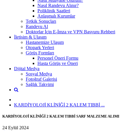
Nasıl Muayane Olurum?
Nasıl Randevu Alınır?
Poliklinik Saatleri
Anlaşmalı Kurumlar
Tetkik Sonuçları
Randevu Al
Doktorlar İçin E-İmza ve VPN Başvuru Rehberi
İletişim & Ulaşım
Hastanemize Ulaşım
Otopark Yerleri
Görüş Formları
Personel Öneri Formu
Hasta Görüş ve Öneri
Dijital Medya
Sosyal Medya
Fotoğraf Galerisi
Sağlık Takvimi
KARDİYOLOJİ KLİNİĞİ 2 KALEM TIBBİ ...
KARDİYOLOJİ KLİNİĞİ 2 KALEM TIBBİ SARF MALZEME ALIMI
24 Eylül 2024