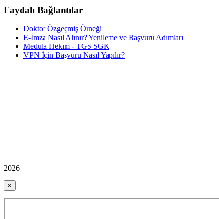
Faydalı Bağlantılar
Doktor Özgeçmiş Örneği
E-İmza Nasıl Alınır? Yenileme ve Başvuru Adımları
Medula Hekim - TGS SGK
VPN İçin Başvuru Nasıl Yapılır?
2026
×