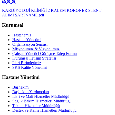
KARDİYOLOJİ KLİNİĞİ 2 KALEM KORONER STENT
ALIMI ŞARTNAME.pdf
Kurumsal
Hastanemiz
Hastane Yönetimi
Organizasyon Şeması
Misyonumuz & Vizyonumuz
Çalışan Yönetici Görüşme Talep Formu
Kurumsal İletişim Stratejisi
İdari Birimlerimiz
SKS Kalite Yönetimi
Hastane Yönetimi
Başhekim
Başhekim Yardımcıları
İdari ve Mali Hizmetler Müdürlüğü
Sağlık Bakım Hizmetleri Müdürlüğü
Teknik Hizmetler Müdürlüğü
Destek ve Kalite Hizmetleri Müdürlüğü