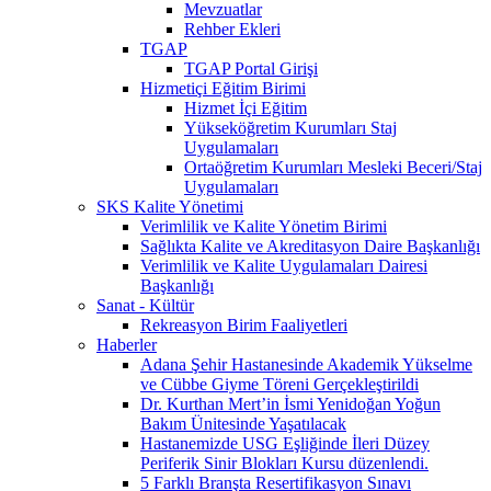
Mevzuatlar
Rehber Ekleri
TGAP
TGAP Portal Girişi
Hizmetiçi Eğitim Birimi
Hizmet İçi Eğitim
Yükseköğretim Kurumları Staj
Uygulamaları
Ortaöğretim Kurumları Mesleki Beceri/Staj
Uygulamaları
SKS Kalite Yönetimi
Verimlilik ve Kalite Yönetim Birimi
Sağlıkta Kalite ve Akreditasyon Daire Başkanlığı
Verimlilik ve Kalite Uygulamaları Dairesi
Başkanlığı
Sanat - Kültür
Rekreasyon Birim Faaliyetleri
Haberler
Adana Şehir Hastanesinde Akademik Yükselme
ve Cübbe Giyme Töreni Gerçekleştirildi
Dr. Kurthan Mert’in İsmi Yenidoğan Yoğun
Bakım Ünitesinde Yaşatılacak
Hastanemizde USG Eşliğinde İleri Düzey
Periferik Sinir Blokları Kursu düzenlendi.
5 Farklı Branşta Resertifikasyon Sınavı