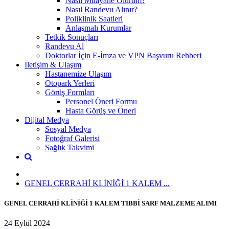
Nasıl Muayane Olurum?
Nasıl Randevu Alınır?
Poliklinik Saatleri
Anlaşmalı Kurumlar
Tetkik Sonuçları
Randevu Al
Doktorlar İçin E-İmza ve VPN Başvuru Rehberi
İletişim & Ulaşım
Hastanemize Ulaşım
Otopark Yerleri
Görüş Formları
Personel Öneri Formu
Hasta Görüş ve Öneri
Dijital Medya
Sosyal Medya
Fotoğraf Galerisi
Sağlık Takvimi
GENEL CERRAHİ KLİNİĞİ 1 KALEM ...
GENEL CERRAHİ KLİNİĞİ 1 KALEM TIBBİ SARF MALZEME ALIMI
24 Eylül 2024