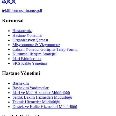
teklif formuşartname.pdf
Kurumsal
Hastanemiz
Hastane Yönetimi
Organizasyon Şeması
Misyonumuz & Vizyonumuz
Çalışan Yönetici Görüşme Talep Formu
Kurumsal İletişim Stratejisi
İdari Birimlerimiz
SKS Kalite Yönetimi
Hastane Yönetimi
Başhekim
Başhekim Yardımcıları
İdari ve Mali Hizmetler Müdürlüğü
Sağlık Bakım Hizmetleri Müdürlüğü
Teknik Hizmetler Müdürlüğü
Destek ve Kalite Hizmetleri Müdürlüğü