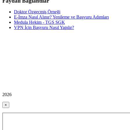
Faydalı Bağlantılar
Doktor Özgeçmiş Örneği
E-İmza Nasıl Alınır? Yenileme ve Başvuru Adımları
Medula Hekim - TGS SGK
VPN İçin Başvuru Nasıl Yapılır?
2026
×