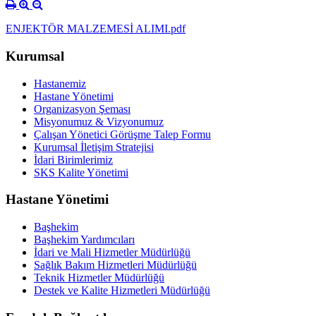
ENJEKTÖR MALZEMESİ ALIMI.pdf
Kurumsal
Hastanemiz
Hastane Yönetimi
Organizasyon Şeması
Misyonumuz & Vizyonumuz
Çalışan Yönetici Görüşme Talep Formu
Kurumsal İletişim Stratejisi
İdari Birimlerimiz
SKS Kalite Yönetimi
Hastane Yönetimi
Başhekim
Başhekim Yardımcıları
İdari ve Mali Hizmetler Müdürlüğü
Sağlık Bakım Hizmetleri Müdürlüğü
Teknik Hizmetler Müdürlüğü
Destek ve Kalite Hizmetleri Müdürlüğü