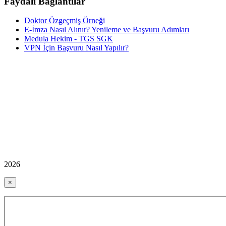
Faydalı Bağlantılar
Doktor Özgeçmiş Örneği
E-İmza Nasıl Alınır? Yenileme ve Başvuru Adımları
Medula Hekim - TGS SGK
VPN İçin Başvuru Nasıl Yapılır?
2026
×