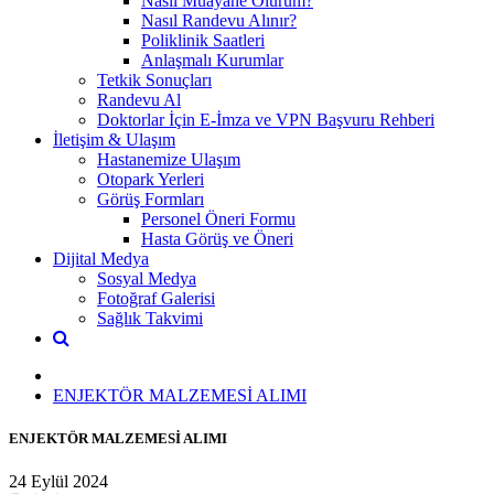
Nasıl Muayane Olurum?
Nasıl Randevu Alınır?
Poliklinik Saatleri
Anlaşmalı Kurumlar
Tetkik Sonuçları
Randevu Al
Doktorlar İçin E-İmza ve VPN Başvuru Rehberi
İletişim & Ulaşım
Hastanemize Ulaşım
Otopark Yerleri
Görüş Formları
Personel Öneri Formu
Hasta Görüş ve Öneri
Dijital Medya
Sosyal Medya
Fotoğraf Galerisi
Sağlık Takvimi
ENJEKTÖR MALZEMESİ ALIMI
ENJEKTÖR MALZEMESİ ALIMI
24 Eylül 2024