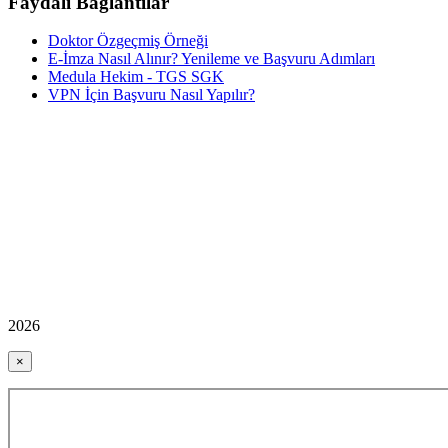
Faydalı Bağlantılar
Doktor Özgeçmiş Örneği
E-İmza Nasıl Alınır? Yenileme ve Başvuru Adımları
Medula Hekim - TGS SGK
VPN İçin Başvuru Nasıl Yapılır?
2026
×