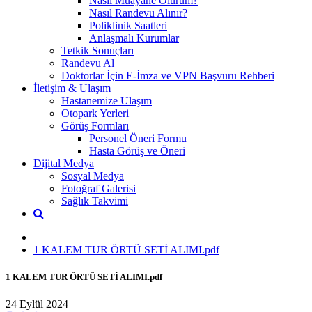
Nasıl Muayane Olurum?
Nasıl Randevu Alınır?
Poliklinik Saatleri
Anlaşmalı Kurumlar
Tetkik Sonuçları
Randevu Al
Doktorlar İçin E-İmza ve VPN Başvuru Rehberi
İletişim & Ulaşım
Hastanemize Ulaşım
Otopark Yerleri
Görüş Formları
Personel Öneri Formu
Hasta Görüş ve Öneri
Dijital Medya
Sosyal Medya
Fotoğraf Galerisi
Sağlık Takvimi
1 KALEM TUR ÖRTÜ SETİ ALIMI.pdf
1 KALEM TUR ÖRTÜ SETİ ALIMI.pdf
24 Eylül 2024