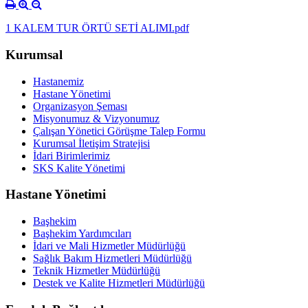
1 KALEM TUR ÖRTÜ SETİ ALIMI.pdf
Kurumsal
Hastanemiz
Hastane Yönetimi
Organizasyon Şeması
Misyonumuz & Vizyonumuz
Çalışan Yönetici Görüşme Talep Formu
Kurumsal İletişim Stratejisi
İdari Birimlerimiz
SKS Kalite Yönetimi
Hastane Yönetimi
Başhekim
Başhekim Yardımcıları
İdari ve Mali Hizmetler Müdürlüğü
Sağlık Bakım Hizmetleri Müdürlüğü
Teknik Hizmetler Müdürlüğü
Destek ve Kalite Hizmetleri Müdürlüğü