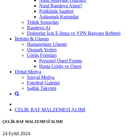
Nasıl Muayane Olurum?
Nasıl Randevu Alınır?
Poliklinik Saatleri
Anlaşmalı Kurumlar
Tetkik Sonuçları
Randevu Al
Doktorlar İçin E-İmza ve VPN Başvuru Rehberi
İletişim & Ulaşım
Hastanemize Ulaşım
Otopark Yerleri
Görüş Formları
Personel Öneri Formu
Hasta Görüş ve Öneri
Dijital Medya
Sosyal Medya
Fotoğraf Galerisi
Sağlık Takvimi
ÇELİK RAF MALZEMESİ ALIMI
ÇELİK RAF MALZEMESİ ALIMI
24 Eylül 2024