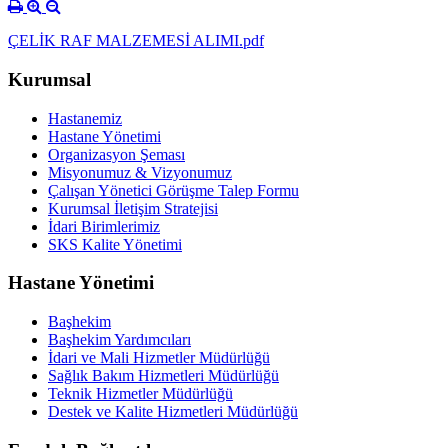
ÇELİK RAF MALZEMESİ ALIMI.pdf
Kurumsal
Hastanemiz
Hastane Yönetimi
Organizasyon Şeması
Misyonumuz & Vizyonumuz
Çalışan Yönetici Görüşme Talep Formu
Kurumsal İletişim Stratejisi
İdari Birimlerimiz
SKS Kalite Yönetimi
Hastane Yönetimi
Başhekim
Başhekim Yardımcıları
İdari ve Mali Hizmetler Müdürlüğü
Sağlık Bakım Hizmetleri Müdürlüğü
Teknik Hizmetler Müdürlüğü
Destek ve Kalite Hizmetleri Müdürlüğü