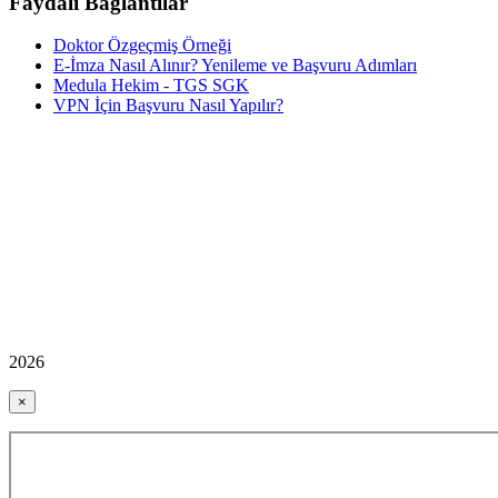
Faydalı Bağlantılar
Doktor Özgeçmiş Örneği
E-İmza Nasıl Alınır? Yenileme ve Başvuru Adımları
Medula Hekim - TGS SGK
VPN İçin Başvuru Nasıl Yapılır?
2026
×