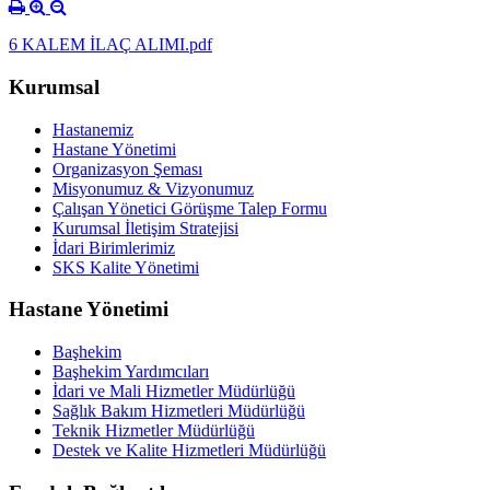
6 KALEM İLAÇ ALIMI.pdf
Kurumsal
Hastanemiz
Hastane Yönetimi
Organizasyon Şeması
Misyonumuz & Vizyonumuz
Çalışan Yönetici Görüşme Talep Formu
Kurumsal İletişim Stratejisi
İdari Birimlerimiz
SKS Kalite Yönetimi
Hastane Yönetimi
Başhekim
Başhekim Yardımcıları
İdari ve Mali Hizmetler Müdürlüğü
Sağlık Bakım Hizmetleri Müdürlüğü
Teknik Hizmetler Müdürlüğü
Destek ve Kalite Hizmetleri Müdürlüğü