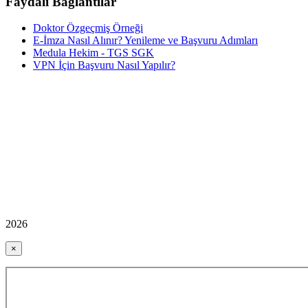
Faydalı Bağlantılar
Doktor Özgeçmiş Örneği
E-İmza Nasıl Alınır? Yenileme ve Başvuru Adımları
Medula Hekim - TGS SGK
VPN İçin Başvuru Nasıl Yapılır?
2026
×