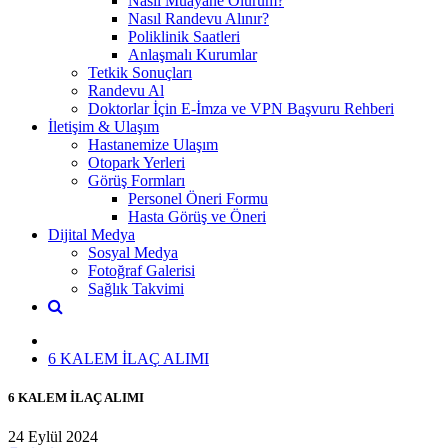
Nasıl Muayane Olurum?
Nasıl Randevu Alınır?
Poliklinik Saatleri
Anlaşmalı Kurumlar
Tetkik Sonuçları
Randevu Al
Doktorlar İçin E-İmza ve VPN Başvuru Rehberi
İletişim & Ulaşım
Hastanemize Ulaşım
Otopark Yerleri
Görüş Formları
Personel Öneri Formu
Hasta Görüş ve Öneri
Dijital Medya
Sosyal Medya
Fotoğraf Galerisi
Sağlık Takvimi
6 KALEM İLAÇ ALIMI
6 KALEM İLAÇ ALIMI
24 Eylül 2024