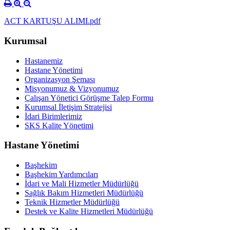
ACT KARTUŞU ALIMI.pdf
Kurumsal
Hastanemiz
Hastane Yönetimi
Organizasyon Şeması
Misyonumuz & Vizyonumuz
Çalışan Yönetici Görüşme Talep Formu
Kurumsal İletişim Stratejisi
İdari Birimlerimiz
SKS Kalite Yönetimi
Hastane Yönetimi
Başhekim
Başhekim Yardımcıları
İdari ve Mali Hizmetler Müdürlüğü
Sağlık Bakım Hizmetleri Müdürlüğü
Teknik Hizmetler Müdürlüğü
Destek ve Kalite Hizmetleri Müdürlüğü