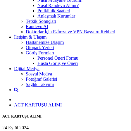
Nasıl Muayane Olurum?
Nasıl Randevu Alınır?
Poliklinik Saatleri
Anlaşmalı Kurumlar
Tetkik Sonuçları
Randevu Al
Doktorlar İçin E-İmza ve VPN Başvuru Rehberi
İletişim & Ulaşım
Hastanemize Ulaşım
Otopark Yerleri
Görüş Formları
Personel Öneri Formu
Hasta Görüş ve Öneri
Dijital Medya
Sosyal Medya
Fotoğraf Galerisi
Sağlık Takvimi
ACT KARTUŞU ALIMI
ACT KARTUŞU ALIMI
24 Eylül 2024