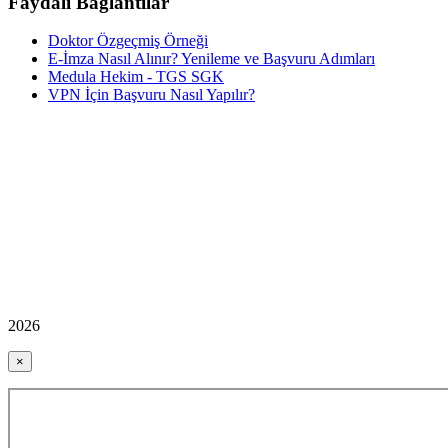
Faydalı Bağlantılar
Doktor Özgeçmiş Örneği
E-İmza Nasıl Alınır? Yenileme ve Başvuru Adımları
Medula Hekim - TGS SGK
VPN İçin Başvuru Nasıl Yapılır?
2026
×