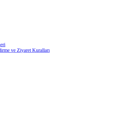
eri
irme ve Ziyaret Kuralları