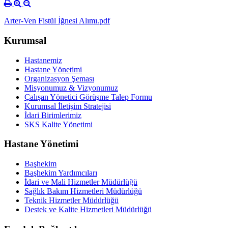
Arter-Ven Fistül İğnesi Alımı.pdf
Kurumsal
Hastanemiz
Hastane Yönetimi
Organizasyon Şeması
Misyonumuz & Vizyonumuz
Çalışan Yönetici Görüşme Talep Formu
Kurumsal İletişim Stratejisi
İdari Birimlerimiz
SKS Kalite Yönetimi
Hastane Yönetimi
Başhekim
Başhekim Yardımcıları
İdari ve Mali Hizmetler Müdürlüğü
Sağlık Bakım Hizmetleri Müdürlüğü
Teknik Hizmetler Müdürlüğü
Destek ve Kalite Hizmetleri Müdürlüğü