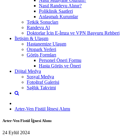
Nasıl Muayane Olurum?
Nasıl Randevu Alınır?
Poliklinik Saatleri
Anlaşmalı Kurumlar
Tetkik Sonuçları
Randevu Al
Doktorlar İçin E-İmza ve VPN Başvuru Rehberi
İletişim & Ulaşım
Hastanemize Ulaşım
Otopark Yerleri
Görüş Formları
Personel Öneri Formu
Hasta Görüş ve Öneri
Dijital Medya
Sosyal Medya
Fotoğraf Galerisi
Sağlık Takvimi
Arter-Ven Fistül İğnesi Alımı
Arter-Ven Fistül İğnesi Alımı
24 Eylül 2024