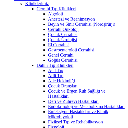
Kliniklerimiz
Cerrahi Tıp Klinikleri
Algoloji
Anestezi ve Reanimasyon
Beyin ve Sinir Cerrahisi (Nöroşirürji)
Cerrahi Onkoloji
Çocuk Cerrahisi
Çocuk Ürolojisi
El Cerrahisi
Gastroenteroloji Cerrahisi
Genel Cerrahi
Göğüs Cerrahisi
Dahili Tıp Klinikleri
Acil Tıp
Adli Tıp
Aile Hekimliği
Çocuk Branşları
Çocuk ve Ergen Ruh Sağlığı ve
Hastalıkları
Deri ve Zührevi Hastalıkları
Endokrinoloji ve Metabolizma Hastalıkları
Enfeksiyon Hastalıkları ve Klinik
Mikrobiyoloji
Fiziksel Tıp ve Rehabilitasyon
Fizyoloji