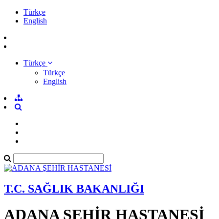
Türkçe
English
Türkçe
Türkçe
English
T.C. SAĞLIK BAKANLIĞI
ADANA ŞEHİR HASTANESİ