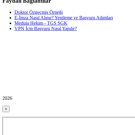
Faydalı Bağlantılar
Doktor Özgeçmiş Örneği
E-İmza Nasıl Alınır? Yenileme ve Başvuru Adımları
Medula Hekim - TGS SGK
VPN İçin Başvuru Nasıl Yapılır?
2026
×