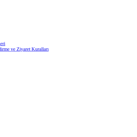
eri
irme ve Ziyaret Kuralları