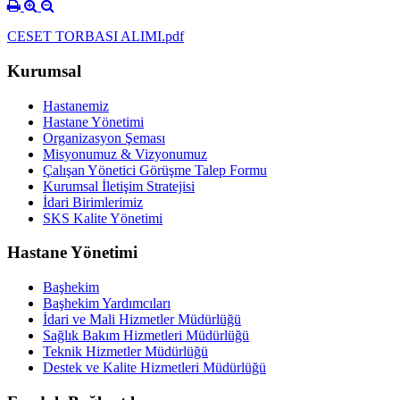
CESET TORBASI ALIMI.pdf
Kurumsal
Hastanemiz
Hastane Yönetimi
Organizasyon Şeması
Misyonumuz & Vizyonumuz
Çalışan Yönetici Görüşme Talep Formu
Kurumsal İletişim Stratejisi
İdari Birimlerimiz
SKS Kalite Yönetimi
Hastane Yönetimi
Başhekim
Başhekim Yardımcıları
İdari ve Mali Hizmetler Müdürlüğü
Sağlık Bakım Hizmetleri Müdürlüğü
Teknik Hizmetler Müdürlüğü
Destek ve Kalite Hizmetleri Müdürlüğü