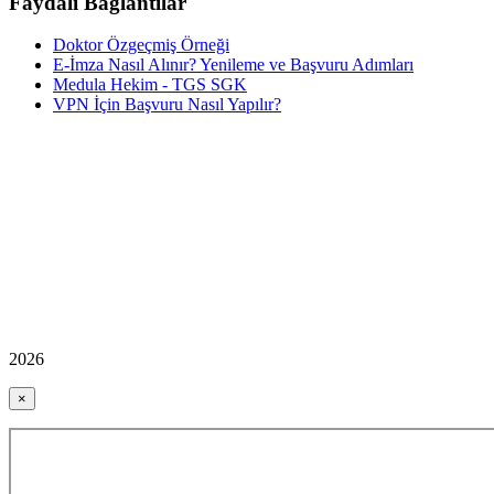
Faydalı Bağlantılar
Doktor Özgeçmiş Örneği
E-İmza Nasıl Alınır? Yenileme ve Başvuru Adımları
Medula Hekim - TGS SGK
VPN İçin Başvuru Nasıl Yapılır?
2026
×