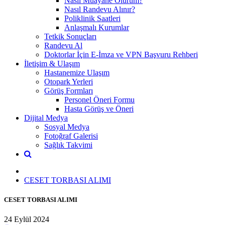
Nasıl Muayane Olurum?
Nasıl Randevu Alınır?
Poliklinik Saatleri
Anlaşmalı Kurumlar
Tetkik Sonuçları
Randevu Al
Doktorlar İçin E-İmza ve VPN Başvuru Rehberi
İletişim & Ulaşım
Hastanemize Ulaşım
Otopark Yerleri
Görüş Formları
Personel Öneri Formu
Hasta Görüş ve Öneri
Dijital Medya
Sosyal Medya
Fotoğraf Galerisi
Sağlık Takvimi
CESET TORBASI ALIMI
CESET TORBASI ALIMI
24 Eylül 2024