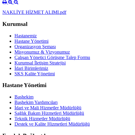
NAKLİYE HİZMET ALIMI.pdf
Kurumsal
Hastanemiz
Hastane Yönetimi
Organizasyon Şeması
Misyonumuz & Vizyonumuz
Çalışan Yönetici Görüşme Talep Formu
Kurumsal İletişim Stratejisi
İdari Birimlerimiz
SKS Kalite Yönetimi
Hastane Yönetimi
Başhekim
Başhekim Yardımcıları
İdari ve Mali Hizmetler Müdürlüğü
Sağlık Bakım Hizmetleri Müdürlüğü
Teknik Hizmetler Müdürlüğü
Destek ve Kalite Hizmetleri Müdürlüğü