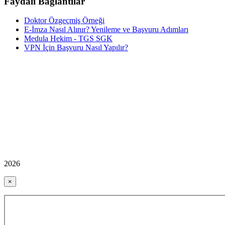
Faydalı Bağlantılar
Doktor Özgeçmiş Örneği
E-İmza Nasıl Alınır? Yenileme ve Başvuru Adımları
Medula Hekim - TGS SGK
VPN İçin Başvuru Nasıl Yapılır?
2026
×