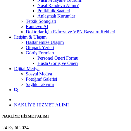
Nasıl Muayane Olurum?
Nasıl Randevu Alınır?
Poliklinik Saatleri
Anlaşmalı Kurumlar
Tetkik Sonuçları
Randevu Al
Doktorlar İçin E-İmza ve VPN Başvuru Rehberi
İletişim & Ulaşım
Hastanemize Ulaşım
Otopark Yerleri
Görüş Formları
Personel Öneri Formu
Hasta Görüş ve Öneri
Dijital Medya
Sosyal Medya
Fotoğraf Galerisi
Sağlık Takvimi
NAKLİYE HİZMET ALIMI
NAKLİYE HİZMET ALIMI
24 Eylül 2024