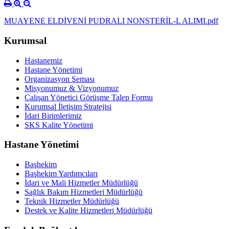
MUAYENE ELDİVENİ PUDRALI NONSTERİL-L ALIMI.pdf
Kurumsal
Hastanemiz
Hastane Yönetimi
Organizasyon Şeması
Misyonumuz & Vizyonumuz
Çalışan Yönetici Görüşme Talep Formu
Kurumsal İletişim Stratejisi
İdari Birimlerimiz
SKS Kalite Yönetimi
Hastane Yönetimi
Başhekim
Başhekim Yardımcıları
İdari ve Mali Hizmetler Müdürlüğü
Sağlık Bakım Hizmetleri Müdürlüğü
Teknik Hizmetler Müdürlüğü
Destek ve Kalite Hizmetleri Müdürlüğü