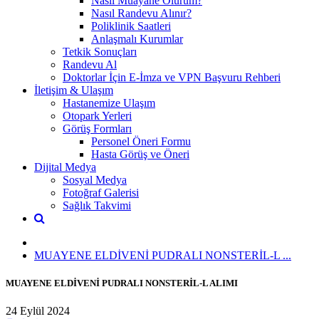
Nasıl Muayane Olurum?
Nasıl Randevu Alınır?
Poliklinik Saatleri
Anlaşmalı Kurumlar
Tetkik Sonuçları
Randevu Al
Doktorlar İçin E-İmza ve VPN Başvuru Rehberi
İletişim & Ulaşım
Hastanemize Ulaşım
Otopark Yerleri
Görüş Formları
Personel Öneri Formu
Hasta Görüş ve Öneri
Dijital Medya
Sosyal Medya
Fotoğraf Galerisi
Sağlık Takvimi
MUAYENE ELDİVENİ PUDRALI NONSTERİL-L ...
MUAYENE ELDİVENİ PUDRALI NONSTERİL-L ALIMI
24 Eylül 2024