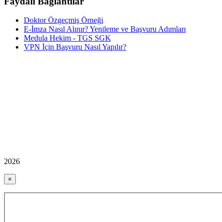
Faydalı Bağlantılar
Doktor Özgeçmiş Örneği
E-İmza Nasıl Alınır? Yenileme ve Başvuru Adımları
Medula Hekim - TGS SGK
VPN İçin Başvuru Nasıl Yapılır?
2026
×