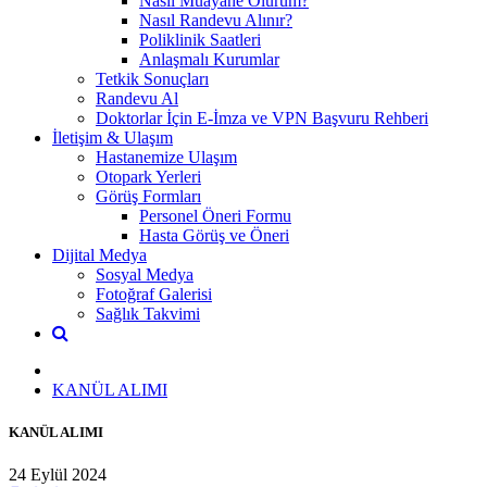
Nasıl Muayane Olurum?
Nasıl Randevu Alınır?
Poliklinik Saatleri
Anlaşmalı Kurumlar
Tetkik Sonuçları
Randevu Al
Doktorlar İçin E-İmza ve VPN Başvuru Rehberi
İletişim & Ulaşım
Hastanemize Ulaşım
Otopark Yerleri
Görüş Formları
Personel Öneri Formu
Hasta Görüş ve Öneri
Dijital Medya
Sosyal Medya
Fotoğraf Galerisi
Sağlık Takvimi
KANÜL ALIMI
KANÜL ALIMI
24 Eylül 2024