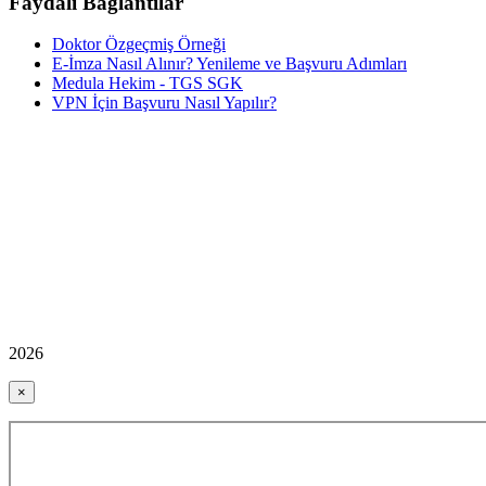
Faydalı Bağlantılar
Doktor Özgeçmiş Örneği
E-İmza Nasıl Alınır? Yenileme ve Başvuru Adımları
Medula Hekim - TGS SGK
VPN İçin Başvuru Nasıl Yapılır?
2026
×