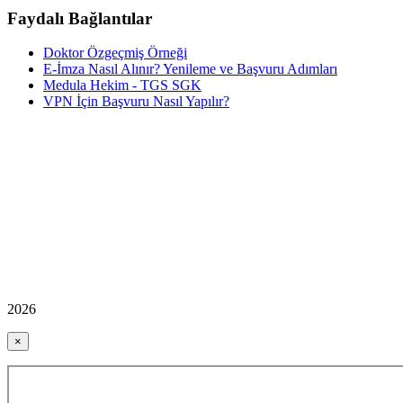
Faydalı Bağlantılar
Doktor Özgeçmiş Örneği
E-İmza Nasıl Alınır? Yenileme ve Başvuru Adımları
Medula Hekim - TGS SGK
VPN İçin Başvuru Nasıl Yapılır?
2026
×