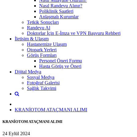
Nasıl Muayane Olurum?
Nasıl Randevu Alınır?
Poliklinik Saatleri
Anlaşmalı Kurumlar
Tetkik Sonuçları
Randevu Al
Doktorlar İçin E-İmza ve VPN Başvuru Rehberi
İletişim & Ulaşım
Hastanemize Ulaşım
Otopark Yerleri
Görüş Formları
Personel Öneri Formu
Hasta Görüş ve Öneri
Dijital Medya
Sosyal Medya
Fotoğraf Galerisi
Sağlık Takvimi
KRANİOTOM ATAÇMANI ALIMI
KRANİOTOM ATAÇMANI ALIMI
24 Eylül 2024