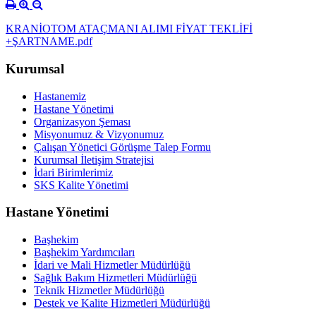
KRANİOTOM ATAÇMANI ALIMI FİYAT TEKLİFİ
+ŞARTNAME.pdf
Kurumsal
Hastanemiz
Hastane Yönetimi
Organizasyon Şeması
Misyonumuz & Vizyonumuz
Çalışan Yönetici Görüşme Talep Formu
Kurumsal İletişim Stratejisi
İdari Birimlerimiz
SKS Kalite Yönetimi
Hastane Yönetimi
Başhekim
Başhekim Yardımcıları
İdari ve Mali Hizmetler Müdürlüğü
Sağlık Bakım Hizmetleri Müdürlüğü
Teknik Hizmetler Müdürlüğü
Destek ve Kalite Hizmetleri Müdürlüğü