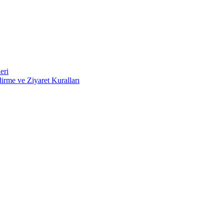
eri
irme ve Ziyaret Kuralları