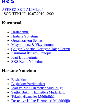
AFEREZ SETİ ALIMI.pdf
SON TEKLİF: 10.07.2019 12:00
Kurumsal
Hastanemiz
Hastane Yönetimi
Organizasyon Şeması
Misyonumuz & Vizyonumuz
Çalışan Yönetici Görüşme Talep Formu
Kurumsal İletişim Stratejisi
İdari Birimlerimiz
SKS Kalite Yönetimi
Hastane Yönetimi
Başhekim
Başhekim Yardımcıları
İdari ve Mali Hizmetler Müdürlüğü
Sağlık Bakım Hizmetleri Müdürlüğü
Teknik Hizmetler Müdürlüğü
Destek ve Kalite Hizmetleri Müdürlüğü