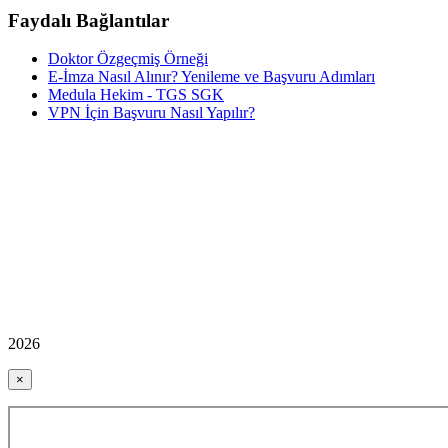
Faydalı Bağlantılar
Doktor Özgeçmiş Örneği
E-İmza Nasıl Alınır? Yenileme ve Başvuru Adımları
Medula Hekim - TGS SGK
VPN İçin Başvuru Nasıl Yapılır?
2026
×