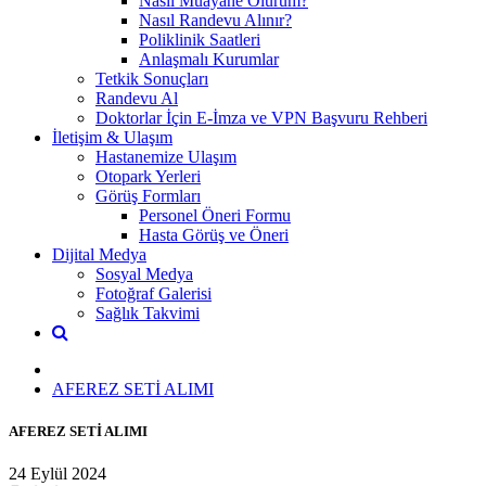
Nasıl Muayane Olurum?
Nasıl Randevu Alınır?
Poliklinik Saatleri
Anlaşmalı Kurumlar
Tetkik Sonuçları
Randevu Al
Doktorlar İçin E-İmza ve VPN Başvuru Rehberi
İletişim & Ulaşım
Hastanemize Ulaşım
Otopark Yerleri
Görüş Formları
Personel Öneri Formu
Hasta Görüş ve Öneri
Dijital Medya
Sosyal Medya
Fotoğraf Galerisi
Sağlık Takvimi
AFEREZ SETİ ALIMI
AFEREZ SETİ ALIMI
24 Eylül 2024