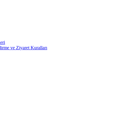
eri
irme ve Ziyaret Kuralları