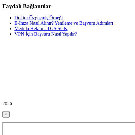
Faydalı Bağlantılar
Doktor Özgeçmiş Örneği
E-İmza Nasıl Alınır? Yenileme ve Başvuru Adımları
Medula Hekim - TGS SGK
VPN İçin Başvuru Nasıl Yapılır?
2026
×