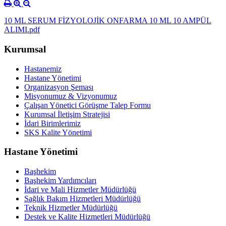
10 ML SERUM FİZYOLOJİK ONFARMA 10 ML 10 AMPÜL
ALIMI.pdf
Kurumsal
Hastanemiz
Hastane Yönetimi
Organizasyon Şeması
Misyonumuz & Vizyonumuz
Çalışan Yönetici Görüşme Talep Formu
Kurumsal İletişim Stratejisi
İdari Birimlerimiz
SKS Kalite Yönetimi
Hastane Yönetimi
Başhekim
Başhekim Yardımcıları
İdari ve Mali Hizmetler Müdürlüğü
Sağlık Bakım Hizmetleri Müdürlüğü
Teknik Hizmetler Müdürlüğü
Destek ve Kalite Hizmetleri Müdürlüğü