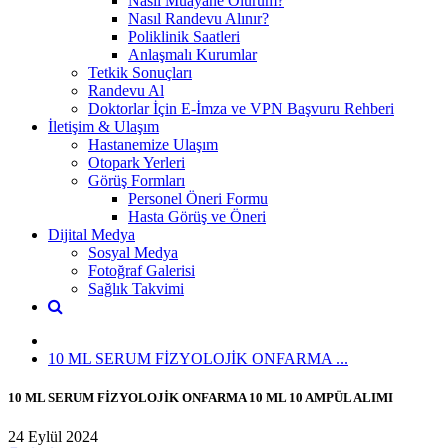
Nasıl Muayane Olurum?
Nasıl Randevu Alınır?
Poliklinik Saatleri
Anlaşmalı Kurumlar
Tetkik Sonuçları
Randevu Al
Doktorlar İçin E-İmza ve VPN Başvuru Rehberi
İletişim & Ulaşım
Hastanemize Ulaşım
Otopark Yerleri
Görüş Formları
Personel Öneri Formu
Hasta Görüş ve Öneri
Dijital Medya
Sosyal Medya
Fotoğraf Galerisi
Sağlık Takvimi
10 ML SERUM FİZYOLOJİK ONFARMA ...
10 ML SERUM FİZYOLOJİK ONFARMA 10 ML 10 AMPÜL ALIMI
24 Eylül 2024