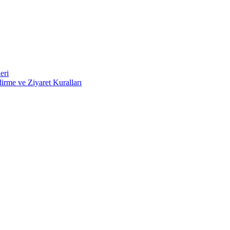
eri
irme ve Ziyaret Kuralları