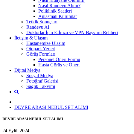
Nasıl Muayane Olurum?
Nasıl Randevu Alınır?
Poliklinik Saatleri
Anlaşmalı Kurumlar
Tetkik Sonuçları
Randevu Al
Doktorlar İçin E-İmza ve VPN Başvuru Rehberi
İletişim & Ulaşım
Hastanemize Ulaşım
Otopark Yerleri
Görüş Formları
Personel Öneri Formu
Hasta Görüş ve Öneri
Dijital Medya
Sosyal Medya
Fotoğraf Galerisi
Sağlık Takvimi
DEVRE ARASI NEBÜL SET ALIMI
DEVRE ARASI NEBÜL SET ALIMI
24 Eylül 2024