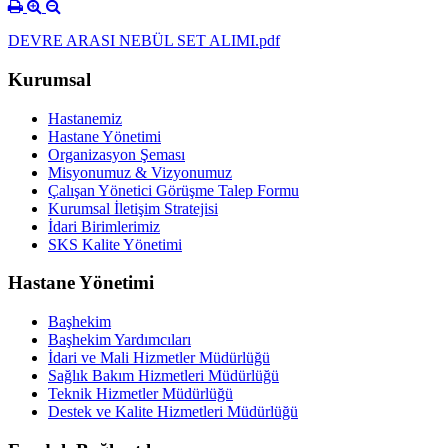
DEVRE ARASI NEBÜL SET ALIMI.pdf
Kurumsal
Hastanemiz
Hastane Yönetimi
Organizasyon Şeması
Misyonumuz & Vizyonumuz
Çalışan Yönetici Görüşme Talep Formu
Kurumsal İletişim Stratejisi
İdari Birimlerimiz
SKS Kalite Yönetimi
Hastane Yönetimi
Başhekim
Başhekim Yardımcıları
İdari ve Mali Hizmetler Müdürlüğü
Sağlık Bakım Hizmetleri Müdürlüğü
Teknik Hizmetler Müdürlüğü
Destek ve Kalite Hizmetleri Müdürlüğü