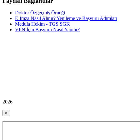
Faydalı Bağlantılar
Doktor Özgeçmiş Örneği
E-İmza Nasıl Alınır? Yenileme ve Başvuru Adımları
Medula Hekim - TGS SGK
VPN İçin Başvuru Nasıl Yapılır?
2026
×