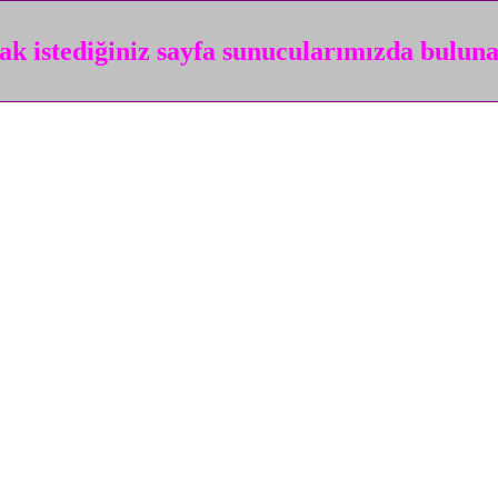
k istediğiniz sayfa sunucularımızda bulun