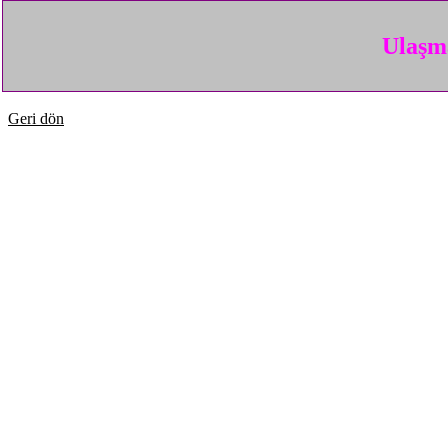
Ulaşma
Geri dön