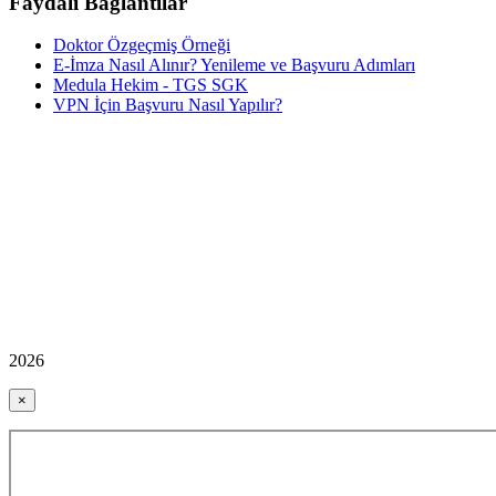
Faydalı Bağlantılar
Doktor Özgeçmiş Örneği
E-İmza Nasıl Alınır? Yenileme ve Başvuru Adımları
Medula Hekim - TGS SGK
VPN İçin Başvuru Nasıl Yapılır?
2026
×