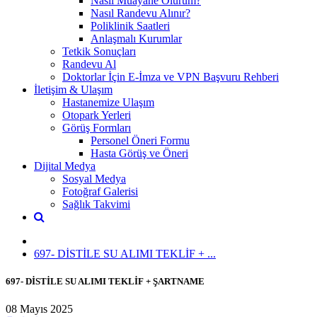
Nasıl Muayane Olurum?
Nasıl Randevu Alınır?
Poliklinik Saatleri
Anlaşmalı Kurumlar
Tetkik Sonuçları
Randevu Al
Doktorlar İçin E-İmza ve VPN Başvuru Rehberi
İletişim & Ulaşım
Hastanemize Ulaşım
Otopark Yerleri
Görüş Formları
Personel Öneri Formu
Hasta Görüş ve Öneri
Dijital Medya
Sosyal Medya
Fotoğraf Galerisi
Sağlık Takvimi
697- DİSTİLE SU ALIMI TEKLİF + ...
697- DİSTİLE SU ALIMI TEKLİF + ŞARTNAME
08 Mayıs 2025