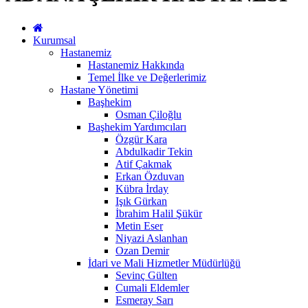
Kurumsal
Hastanemiz
Hastanemiz Hakkında
Temel İlke ve Değerlerimiz
Hastane Yönetimi
Başhekim
Osman Çiloğlu
Başhekim Yardımcıları
Özgür Kara
Abdulkadir Tekin
Atif Çakmak
Erkan Özduvan
Kübra İrday
Işık Gürkan
İbrahim Halil Şükür
Metin Eser
Niyazi Aslanhan
Ozan Demir
İdari ve Mali Hizmetler Müdürlüğü
Sevinç Gülten
Cumali Eldemler
Esmeray Sarı