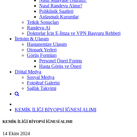
Nasıl Muayane Olurum?
Nasıl Randevu Alınır?
Poliklinik Saatleri
Anlaşmalı Kurumlar
Tetkik Sonuçları
Randevu Al
Doktorlar İçin E-İmza ve VPN Başvuru Rehberi
İletişim & Ulaşım
Hastanemize Ulaşım
Otopark Yerleri
Görüş Formları
Personel Öneri Formu
Hasta Görüş ve Öneri
Dijital Medya
Sosyal Medya
Fotoğraf Galerisi
Sağlık Takvimi
KEMİK İLİĞİ BİYOPSİ İĞNESİ ALIMI
KEMİK İLİĞİ BİYOPSİ İĞNESİ ALIMI
14 Ekim 2024