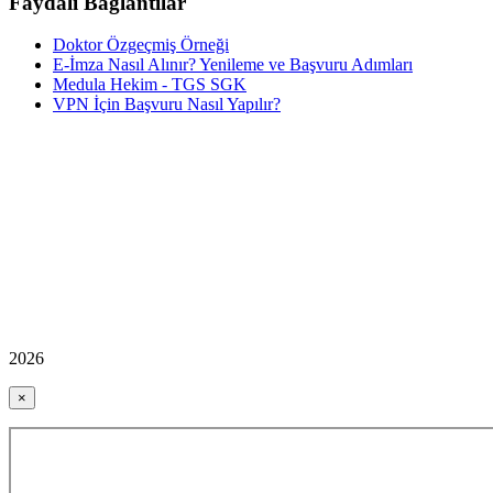
Faydalı Bağlantılar
Doktor Özgeçmiş Örneği
E-İmza Nasıl Alınır? Yenileme ve Başvuru Adımları
Medula Hekim - TGS SGK
VPN İçin Başvuru Nasıl Yapılır?
2026
×