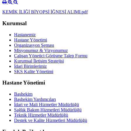
KEMİK İLİĞİ BİYOPSİ İĞNESİ ALIMI.pdf
Kurumsal
Hastanemiz
Hastane Yönetimi
Organizasyon Şeması
Misyonumuz & Vizyonumuz
Çalışan Yönetici Görüşme Talep Formu
Kurumsal İletişim Stratejisi
İdari Birimlerimiz
SKS Kalite Yönetimi
Hastane Yönetimi
Başhekim
Başhekim Yardımcıları
İdari ve Mali Hizmetler Müdürlüğü
Sağlık Bakım Hizmetleri Müdürlüğü
Teknik Hizmetler Müdürlüğü
Destek ve Kalite Hizmetleri Müdürlüğü