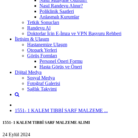
Nasıl Muayane Olurum?
Nasıl Randevu Alınır?
Poliklinik Saatleri
Anlaşmalı Kurumlar
Tetkik Sonuçları
Randevu Al
Doktorlar İçin E-İmza ve VPN Başvuru Rehberi
İletişim & Ulaşım
Hastanemize Ulaşım
Otopark Yerleri
Görüş Formları
Personel Öneri Formu
Hasta Görüş ve Öneri
Dijital Medya
Sosyal Medya
Fotoğraf Galerisi
Sağlık Takvimi
1551- 1 KALEM TIBBİ SARF MALZEME ...
1551- 1 KALEM TIBBİ SARF MALZEME ALIMI
24 Eylül 2024