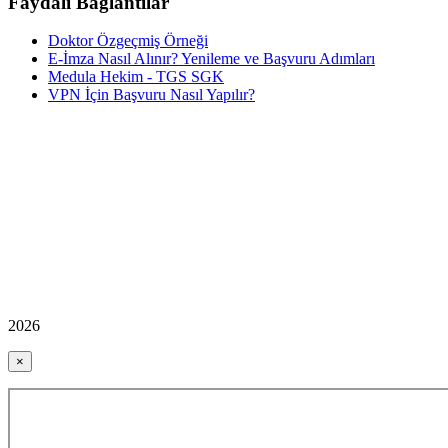
Faydalı Bağlantılar
Doktor Özgeçmiş Örneği
E-İmza Nasıl Alınır? Yenileme ve Başvuru Adımları
Medula Hekim - TGS SGK
VPN İçin Başvuru Nasıl Yapılır?
2026
×