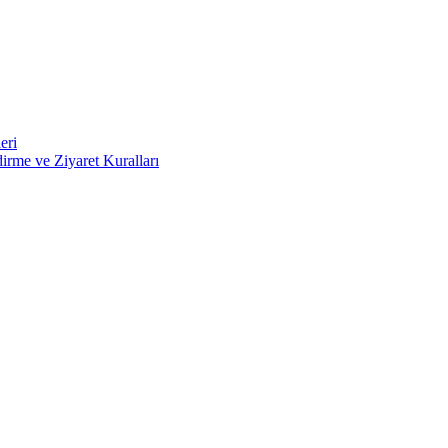
eri
irme ve Ziyaret Kuralları