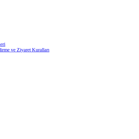
eri
irme ve Ziyaret Kuralları