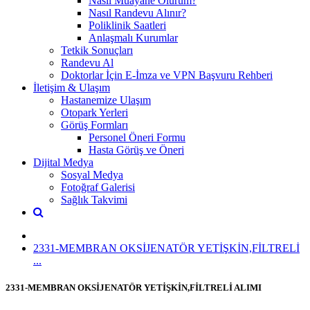
Nasıl Muayane Olurum?
Nasıl Randevu Alınır?
Poliklinik Saatleri
Anlaşmalı Kurumlar
Tetkik Sonuçları
Randevu Al
Doktorlar İçin E-İmza ve VPN Başvuru Rehberi
İletişim & Ulaşım
Hastanemize Ulaşım
Otopark Yerleri
Görüş Formları
Personel Öneri Formu
Hasta Görüş ve Öneri
Dijital Medya
Sosyal Medya
Fotoğraf Galerisi
Sağlık Takvimi
2331-MEMBRAN OKSİJENATÖR YETİŞKİN,FİLTRELİ
...
2331-MEMBRAN OKSİJENATÖR YETİŞKİN,FİLTRELİ ALIMI