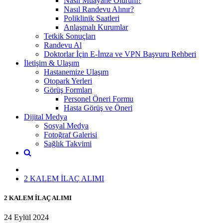
Nasıl Muayane Olurum?
Nasıl Randevu Alınır?
Poliklinik Saatleri
Anlaşmalı Kurumlar
Tetkik Sonuçları
Randevu Al
Doktorlar İçin E-İmza ve VPN Başvuru Rehberi
İletişim & Ulaşım
Hastanemize Ulaşım
Otopark Yerleri
Görüş Formları
Personel Öneri Formu
Hasta Görüş ve Öneri
Dijital Medya
Sosyal Medya
Fotoğraf Galerisi
Sağlık Takvimi
2 KALEM İLAÇ ALIMI
2 KALEM İLAÇ ALIMI
24 Eylül 2024