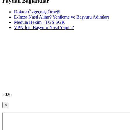
Faydalı Bağlantılar
Doktor Özgeçmiş Örneği
E-İmza Nasıl Alınır? Yenileme ve Başvuru Adımları
Medula Hekim - TGS SGK
VPN İçin Başvuru Nasıl Yapılır?
2026
×