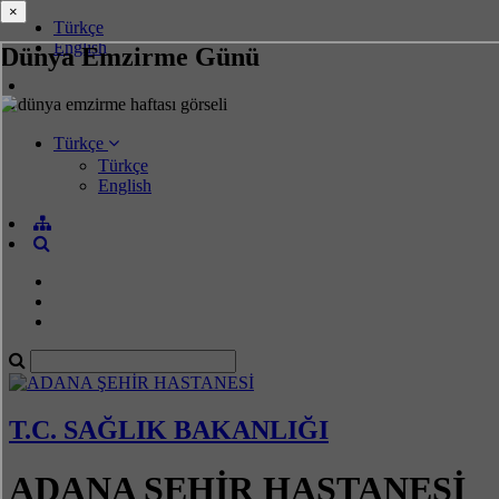
×
×
Türkçe
English
Dünya Emzirme Günü
Türkçe
Türkçe
English
T.C. SAĞLIK BAKANLIĞI
ADANA ŞEHİR HASTANESİ