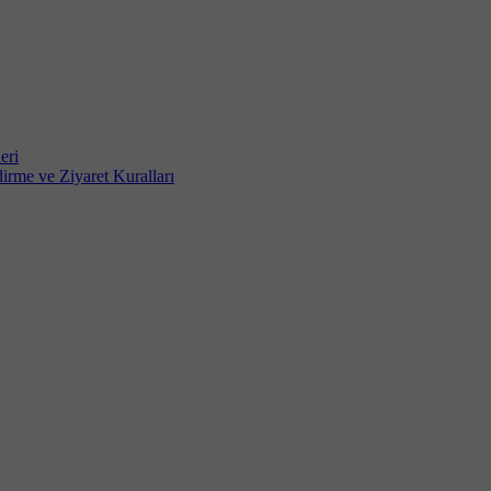
eri
irme ve Ziyaret Kuralları