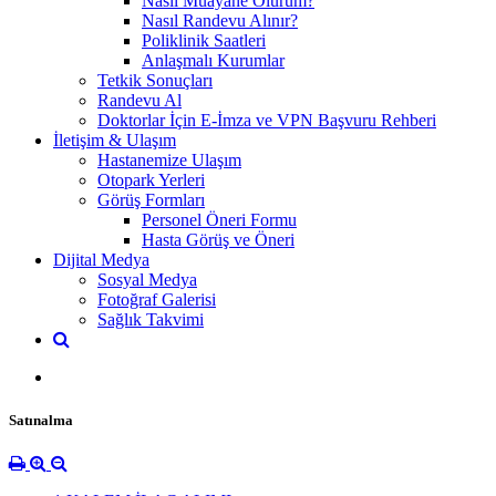
Nasıl Muayane Olurum?
Nasıl Randevu Alınır?
Poliklinik Saatleri
Anlaşmalı Kurumlar
Tetkik Sonuçları
Randevu Al
Doktorlar İçin E-İmza ve VPN Başvuru Rehberi
İletişim & Ulaşım
Hastanemize Ulaşım
Otopark Yerleri
Görüş Formları
Personel Öneri Formu
Hasta Görüş ve Öneri
Dijital Medya
Sosyal Medya
Fotoğraf Galerisi
Sağlık Takvimi
Satınalma