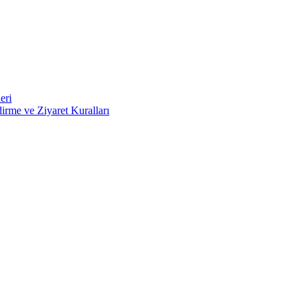
eri
irme ve Ziyaret Kuralları