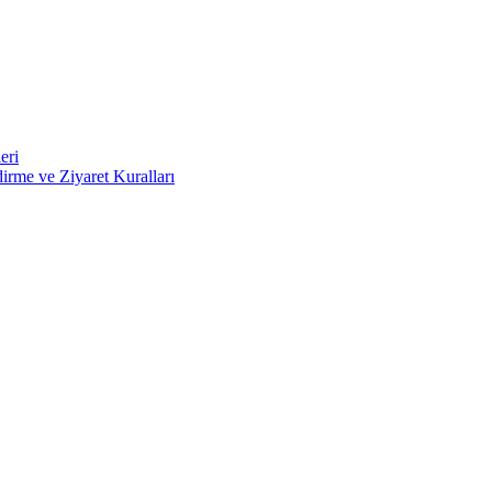
eri
irme ve Ziyaret Kuralları