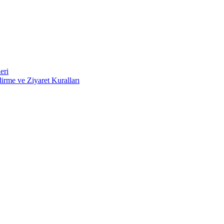
eri
irme ve Ziyaret Kuralları