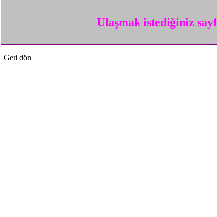
Ulaşmak istediğiniz say
Geri dön